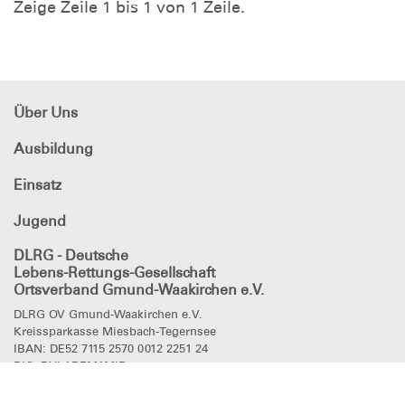
Zeige Zeile 1 bis 1 von 1 Zeile.
Über Uns
Ausbildung
Einsatz
Jugend
DLRG - Deutsche
Lebens-Rettungs-Gesellschaft
Ortsverband Gmund-Waakirchen e.V.
DLRG OV Gmund-Waakirchen e.V.
Kreissparkasse Miesbach-Tegernsee
IBAN: DE52 7115 2570 0012 2251 24
BIC: BYLADEM1MIB
DLRG
in den sozialen Netzwerken