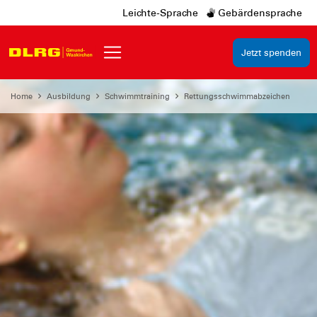
Leichte-Sprache
Gebärdensprache
Jetzt spenden
Home
Ausbildung
Schwimmtraining
Rettungsschwimmabzeichen