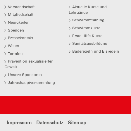
Vorstandschaft
Aktuelle Kurse und
Lehrgänge
Mitgliedschaft
Schwimmtraining
Neuigkeiten
Schwimmkurse
Spenden
Erste-Hilfe-Kurse
Pressekontakt
Sanitätsausbildung
Wetter
Baderegeln und Eisregeln
Termine
Prävention sexualisierter
Gewalt
Unsere Sponsoren
Jahreshauptversammlung
Impressum
Datenschutz
Sitemap