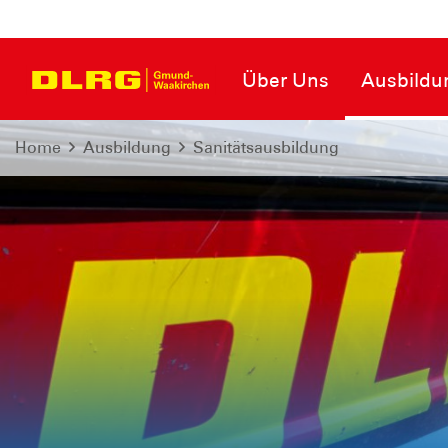
Über Uns
Ausbildu
Home
Ausbildung
Sanitätsausbildung