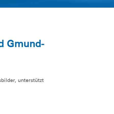
nd Gmund-
ilder, unterstützt