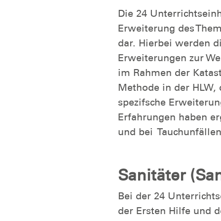
Die 24 Unterrichtsein
Erweiterung des Them
dar. Hierbei werden di
Erweiterungen zur Wei
im Rahmen der Katastr
Methode in der HLW, d
spezifsche Erweiterun
Erfahrungen haben er
und bei Tauchunfällen
Sanitäter (San
Bei der 24 Unterricht
der Ersten Hilfe und d