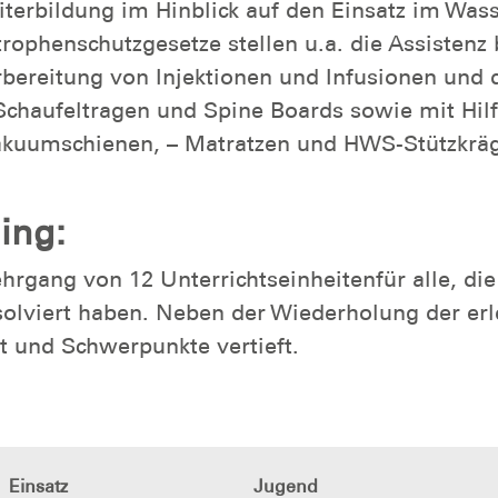
terbildung im Hinblick auf den Einsatz im Was
ophenschutzgesetze stellen u.a. die Assistenz
orbereitung von Injektionen und Infusionen un
chaufeltragen und Spine Boards sowie mit Hilf
akuumschienen, – Matratzen und HWS-Stützkrä
ing:
ehrgang von 12 Unterrichtseinheitenfür alle, die
olviert haben. Neben der Wiederholung der erl
t und Schwerpunkte vertieft.
Einsatz
Jugend