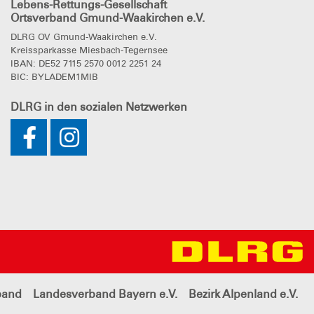
Lebens-Rettungs-Gesellschaft
Ortsverband Gmund-Waakirchen e.V.
DLRG OV Gmund-Waakirchen e.V.
Kreissparkasse Miesbach-Tegernsee
IBAN: DE52 7115 2570 0012 2251 24
BIC: BYLADEM1MIB
DLRG
in den sozialen Netzwerken
band
Landesverband Bayern e.V.
Bezirk Alpenland e.V.