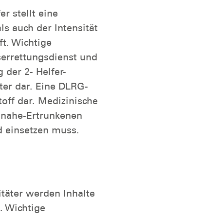
r stellt eine
s auch der Intensität
ft. Wichtige
serrettungsdienst und
 der 2- Helfer-
ter dar. Eine DLRG-
toff dar. Medizinische
inahe-Ertrunkenen
d einsetzen muss.
täter werden Inhalte
. Wichtige