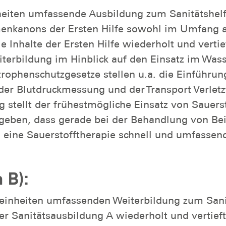
heiten umfassende Ausbildung zum Sanitätshelfe
enkanons der Ersten Hilfe sowohl im Umfang al
e Inhalte der Ersten Hilfe wiederholt und vertie
terbildung im Hinblick auf den Einsatz im Was
ophenschutzgesetze stellen u.a. die Einführung
er Blutdruckmessung und der Transport Verletz
g stellt der frühestmögliche Einsatz von Sauers
geben, dass gerade bei der Behandlung von Be
 eine Sauerstofftherapie schnell und umfassen
 B):
seinheiten umfassenden Weiterbildung zum Sani
er Sanitätsausbildung A wiederholt und vertieft