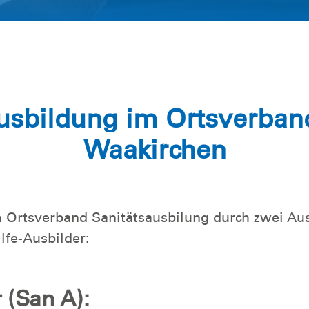
ausbildung im Ortsverba
Waakirchen
 Ortsverband Sanitätsausbilung durch zwei Ausb
lfe-Ausbilder:
 (San A):