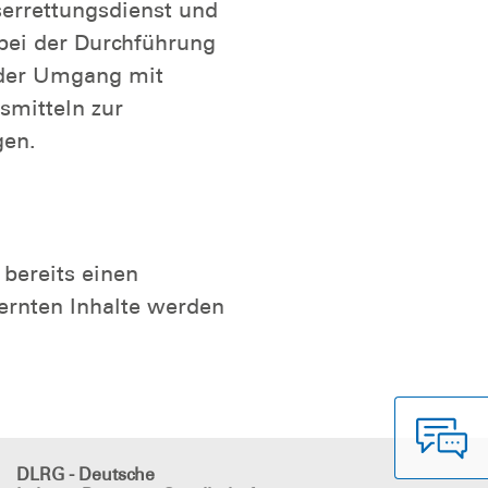
serrettungsdienst und
 bei der Durchführung
d der Umgang mit
smitteln zur
gen.
 bereits einen
ernten Inhalte werden
DLRG - Deutsche