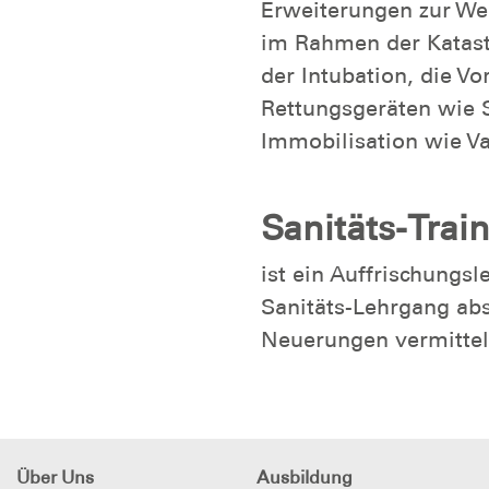
Erweiterungen zur Wei
im Rahmen der Katastr
der Intubation, die V
Rettungsgeräten wie S
Immobilisation wie V
Sanitäts-Train
ist ein Auffrischungsl
Sanitäts-Lehrgang abs
Neuerungen vermittel
Über Uns
Ausbildung